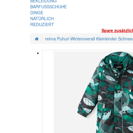
BEKLEIDUNG
BARFUSSSCHUHE
DINGE
NATÜRLICH
REDUZIERT
Spare zusätzli
reima Puhuri Winteroverall Kleinkinder Schnee