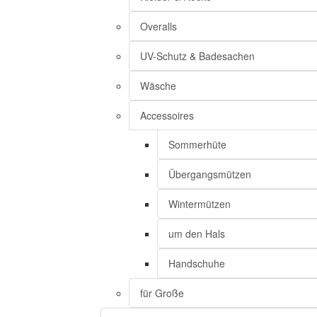
Overalls
UV-Schutz & Badesachen
Wäsche
Accessoires
Sommerhüte
Übergangsmützen
Wintermützen
um den Hals
Handschuhe
für Große