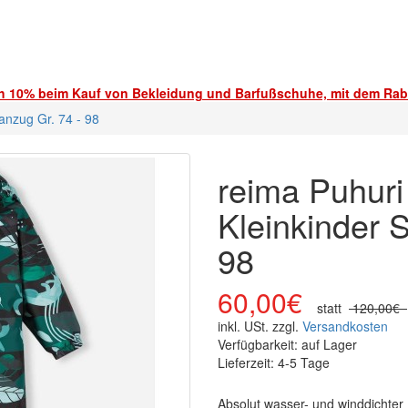
ch 10% beim Kauf von Bekleidung und Barfußschuhe, mit dem Ra
anzug Gr. 74 - 98
reima Puhuri
Kleinkinder 
98
60,00€
statt
120,00€
inkl. USt. zzgl.
Versandkosten
Verfügbarkeit: auf Lager
Lieferzeit: 4-5 Tage
Absolut wasser- und winddichter