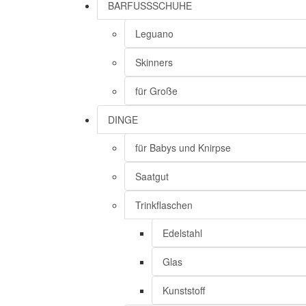
BARFUSSSCHUHE
Leguano
Skinners
für Große
DINGE
für Babys und Knirpse
Saatgut
Trinkflaschen
Edelstahl
Glas
Kunststoff