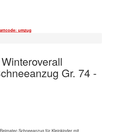
battcode: umzug
 Winteroverall
Schneeanzug Gr. 74 -
 Reimatec Schneeanzug für Kleinkinder mit