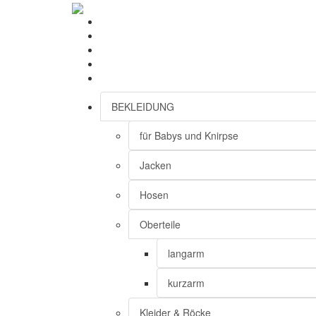
BEKLEIDUNG
für Babys und Knirpse
Jacken
Hosen
Oberteile
langarm
kurzarm
Kleider & Röcke