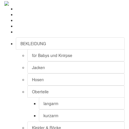
BEKLEIDUNG
für Babys und Knirpse
Jacken
Hosen
Oberteile
langarm
kurzarm
Kleider & Röcke