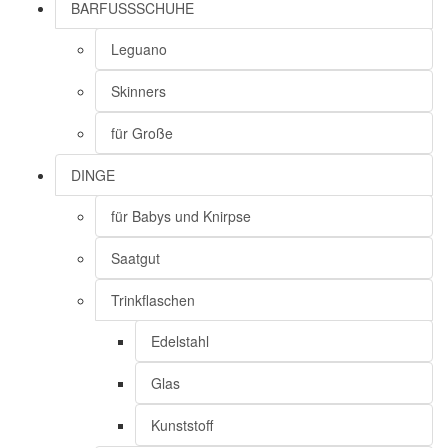
BARFUSSSCHUHE
Leguano
Skinners
für Große
DINGE
für Babys und Knirpse
Saatgut
Trinkflaschen
Edelstahl
Glas
Kunststoff