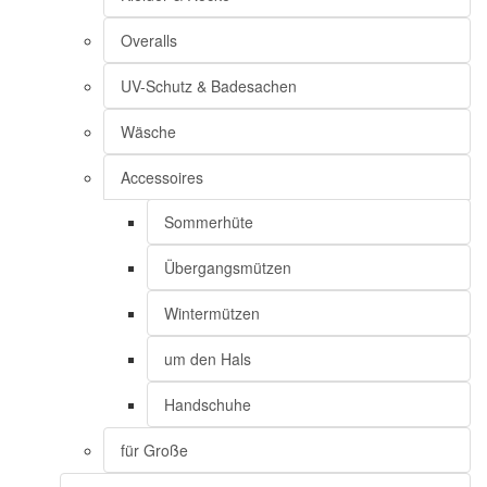
Overalls
UV-Schutz & Badesachen
Wäsche
Accessoires
Sommerhüte
Übergangsmützen
Wintermützen
um den Hals
Handschuhe
für Große