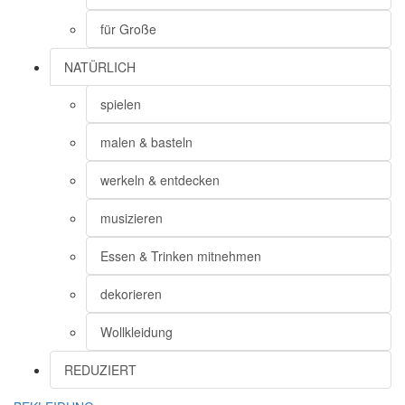
für Große
NATÜRLICH
spielen
malen & basteln
werkeln & entdecken
musizieren
Essen & Trinken mitnehmen
dekorieren
Wollkleidung
REDUZIERT