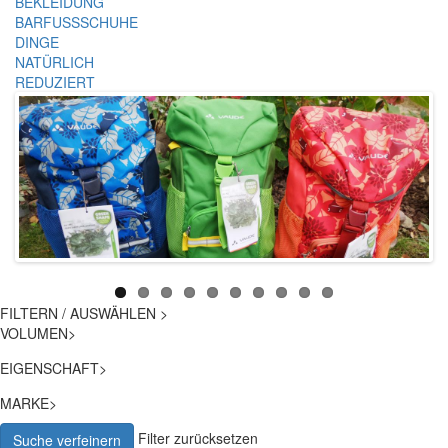
BEKLEIDUNG
BARFUSSSCHUHE
DINGE
NATÜRLICH
REDUZIERT
FILTERN / AUSWÄHLEN
>
VOLUMEN
>
EIGENSCHAFT
>
MARKE
>
Filter zurücksetzen
Suche verfeinern