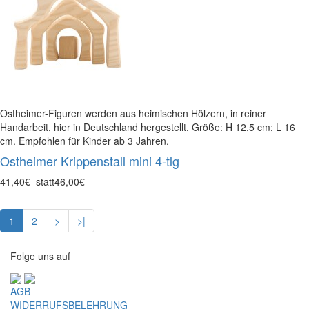
Ostheimer-Figuren werden aus heimischen Hölzern, in reiner
Handarbeit, hier in Deutschland hergestellt. Größe: H 12,5 cm; L 16
cm. Empfohlen für Kinder ab 3 Jahren.
Ostheimer Krippenstall mini 4-tlg
41,40€
statt
46,00€
1
2
>
>|
Folge uns auf
AGB
WIDERRUFSBELEHRUNG