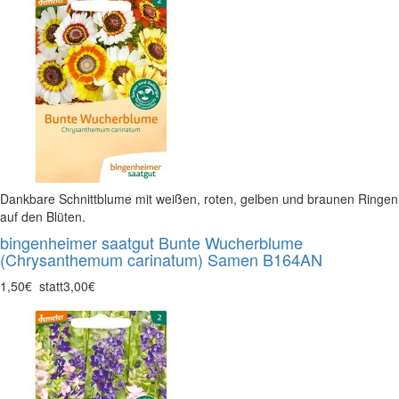
Dankbare Schnittblume mit weißen, roten, gelben und braunen Ringen
auf den Blüten.
bingenheimer saatgut Bunte Wucherblume
(Chrysanthemum carinatum) Samen B164AN
1,50€
statt
3,00€