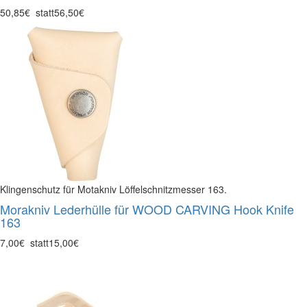
50,85€
statt
56,50€
Klingenschutz für Motakniv Löffelschnitzmesser 163.
Morakniv Lederhülle für WOOD CARVING Hook Knife
163
7,00€
statt
15,00€