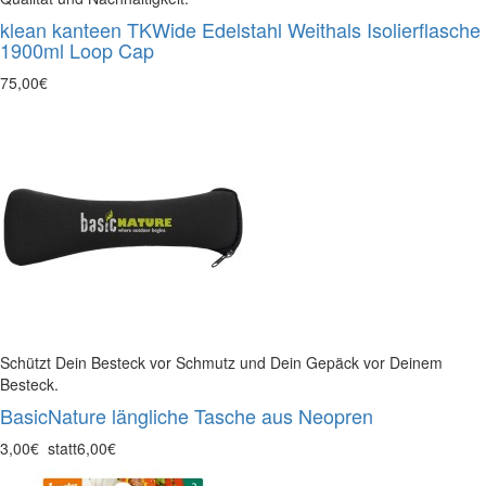
klean kanteen TKWide Edelstahl Weithals Isolierflasche
1900ml Loop Cap
75,00€
Schützt Dein Besteck vor Schmutz und Dein Gepäck vor Deinem
Besteck.
BasicNature längliche Tasche aus Neopren
3,00€
statt
6,00€