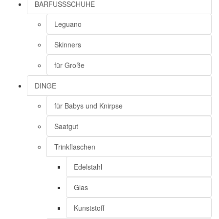
BARFUSSSCHUHE
Leguano
Skinners
für Große
DINGE
für Babys und Knirpse
Saatgut
Trinkflaschen
Edelstahl
Glas
Kunststoff