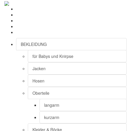
BEKLEIDUNG
für Babys und Knirpse
Jacken
Hosen
Oberteile
langarm
kurzarm
Kleider & Röcke