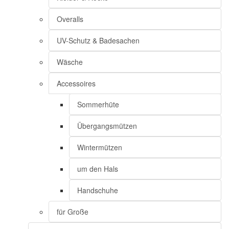
Overalls
UV-Schutz & Badesachen
Wäsche
Accessoires
Sommerhüte
Übergangsmützen
Wintermützen
um den Hals
Handschuhe
für Große