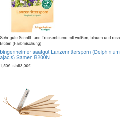
Sehr gute Schnitt- und Trockenblume mit weißen, blauen und rosa
Blüten (Farbmischung).
bingenheimer saatgut Lanzenrittersporn (Delphinium
ajacis) Samen B200N
1,50€
statt
3,00€