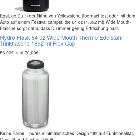
Egal, ob Du in der Nähe von Yellowstone übernachtest oder mit dem
Auto auf einem Festival campst, die 64 oz (1.892 ml) Wide Mouth-
Flasche sorgt dafür, dass Du immer genug Erfrischung hast.
Hydro Flask 64 oz Wide Mouth Thermo Edelstahl
Trinkflasche 1892 ml Flex Cap
56,00€
statt
70,00€
Keine Farbe – pures minimalistisches Design trifft auf Funktionalität,
Qualität und Nachhaltigkeit.