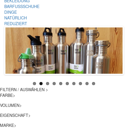
BEKLEIDUNG
BARFUSSSCHUHE
DINGE
NATÜRLICH
REDUZIERT
FILTERN / AUSWÄHLEN
>
FARBE
>
VOLUMEN
>
EIGENSCHAFT
>
MARKE
>