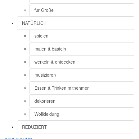
für Große
NATÜRLICH
spielen
malen & basteln
werkeln & entdecken
musizieren
Essen & Trinken mitnehmen
dekorieren
Wollkleidung
REDUZIERT