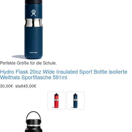
Perfekte Größe für die Schule.
Hydro Flask 20oz Wide Insulated Sport Bottle isolierte
Weithals Sportflasche 591ml
30,00€
statt
45,00€