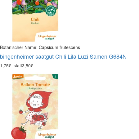
Botanischer Name: Capsicum frutescens
bingenheimer saatgut Chili Lila Luzi Samen G684N
1,75€
statt
3,50€