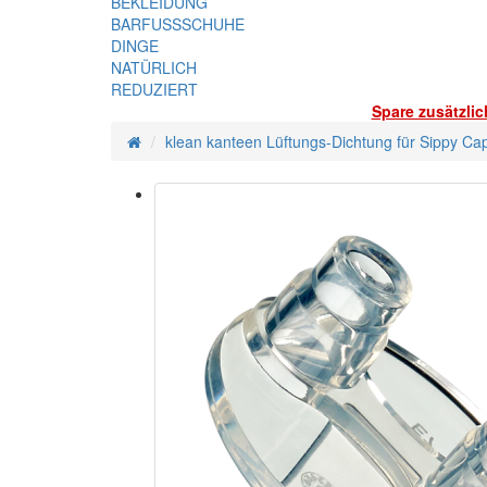
BEKLEIDUNG
BARFUSSSCHUHE
DINGE
NATÜRLICH
REDUZIERT
Spare zusätzli
klean kanteen Lüftungs-Dichtung für Sippy Ca