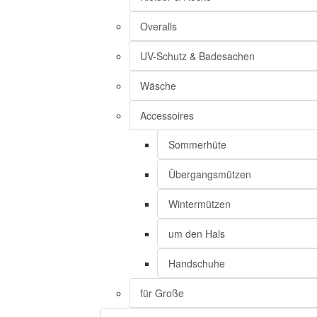
Overalls
UV-Schutz & Badesachen
Wäsche
Accessoires
Sommerhüte
Übergangsmützen
Wintermützen
um den Hals
Handschuhe
für Große