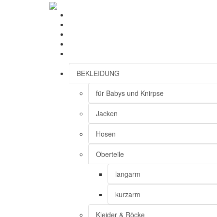
BEKLEIDUNG
für Babys und Knirpse
Jacken
Hosen
Oberteile
langarm
kurzarm
Kleider & Röcke