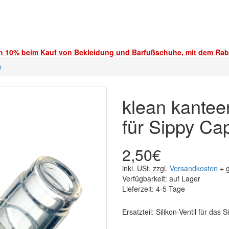
ch 10% beim Kauf von Bekleidung und Barfußschuhe, mit dem Ra
p
klean kantee
für Sippy Ca
2,50€
inkl. USt. zzgl.
Versandkosten
+ g
Verfügbarkeit: auf Lager
Lieferzeit: 4-5 Tage
Ersatzteil: Silikon-Ventil für das 