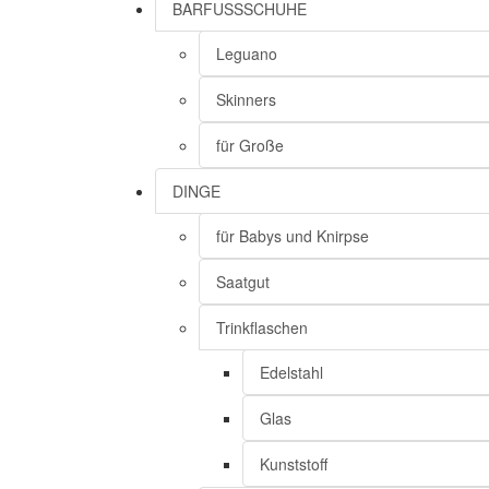
BARFUSSSCHUHE
Leguano
Skinners
für Große
DINGE
für Babys und Knirpse
Saatgut
Trinkflaschen
Edelstahl
Glas
Kunststoff