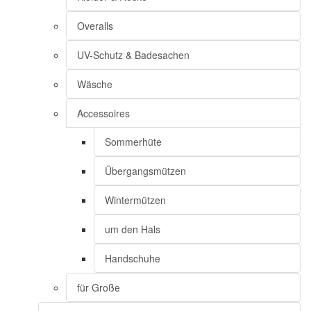
Overalls
UV-Schutz & Badesachen
Wäsche
Accessoires
Sommerhüte
Übergangsmützen
Wintermützen
um den Hals
Handschuhe
für Große