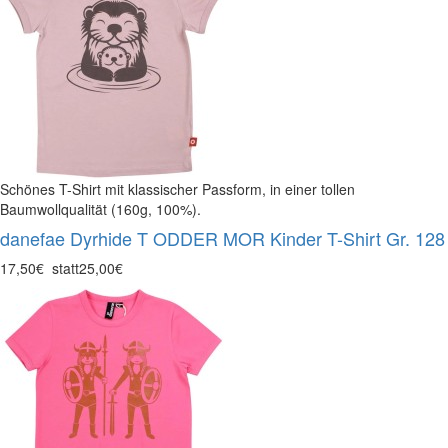
Schönes T-Shirt mit klassischer Passform, in einer tollen
Baumwollqualität (160g, 100%).
danefae Dyrhide T ODDER MOR Kinder T-Shirt Gr. 128
17,50€
statt
25,00€