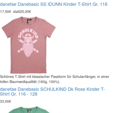
danefae Danebasic SS IDUNN Kinder T-Shirt Gr. 116
17,50€
statt
25,00€
Schönes T-Shirt mit klassischer Passform für Schulanfänger, in einer
tollen Baumwollqualität (160g, 100%).
danefae Danebasic SCHULKIND Dk Rose Kinder T-
Shirt Gr. 116 - 128
33,00€