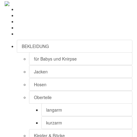
BEKLEIDUNG
für Babys und Knirpse
Jacken
Hosen
Oberteile
langarm
kurzarm
Kleider & Röcke