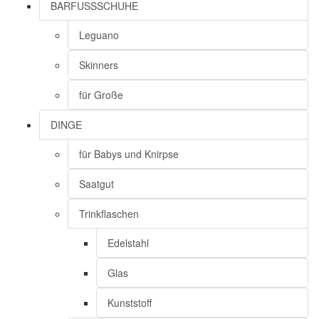
BARFUSSSCHUHE
Leguano
Skinners
für Große
DINGE
für Babys und Knirpse
Saatgut
Trinkflaschen
Edelstahl
Glas
Kunststoff