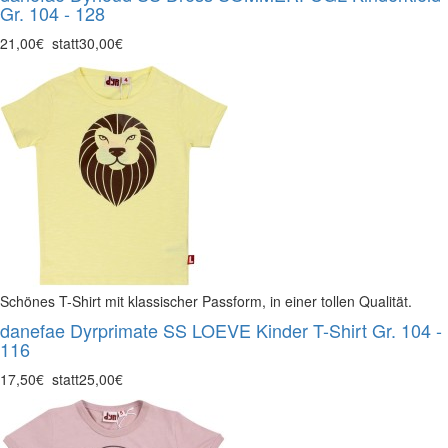
Gr. 104 - 128
21,00€
statt
30,00€
Schönes T-Shirt mit klassischer Passform, in einer tollen Qualität.
danefae Dyrprimate SS LOEVE Kinder T-Shirt Gr. 104 -
116
17,50€
statt
25,00€