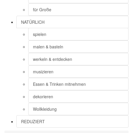
für Große
NATÜRLICH
spielen
malen & basteln
werkeln & entdecken
musizieren
Essen & Trinken mitnehmen
dekorieren
Wollkleidung
REDUZIERT