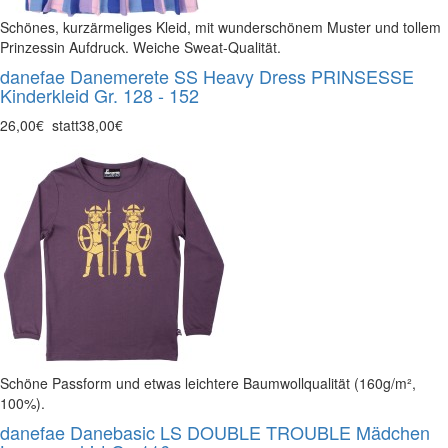
Schönes, kurzärmeliges Kleid, mit wunderschönem Muster und tollem
Prinzessin Aufdruck. Weiche Sweat-Qualität.
danefae Danemerete SS Heavy Dress PRINSESSE
Kinderkleid Gr. 128 - 152
26,00€
statt
38,00€
Schöne Passform und etwas leichtere Baumwollqualität (160g/m²,
100%).
danefae Danebasic LS DOUBLE TROUBLE Mädchen